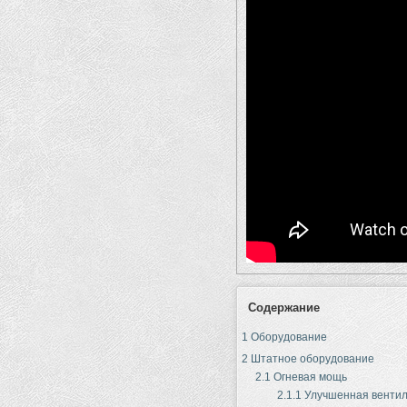
Содержание
1
Оборудование
2
Штатное оборудование
2.1
Огневая мощь
2.1.1
Улучшенная венти