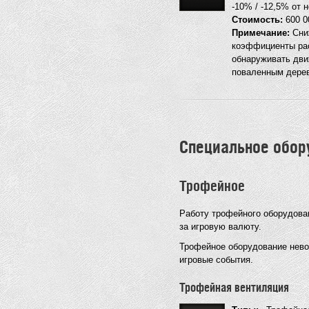
-10% / -12,5% от 
Стоимость:
600 
Примечание:
Сниж
коэффициенты рас
обнаруживать дви
поваленным дере
Специальное обор
Трофейное
Работу трофейного оборудова
за игровую валюту.
Трофейное оборудование невоз
игровые события.
Трофейная вентиляция