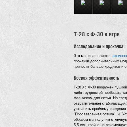
Т-28 с Ф-30 в игре
Исследование и прокачка
Эта машина является
акционн
прокачки дополнительных мод
приносит больше кредитов и о
Боевая эффективность
Т-28Э с Ф-30 вооружен пушкой
либо трудностей пробивать та
мальчиком для битья. Но свед
отвратительная стабилизация,
устранить проблему сведения
"Просветленная оптика", и "У
образом мы получим отличную 
5,5 сек, крайне не рекомендуе