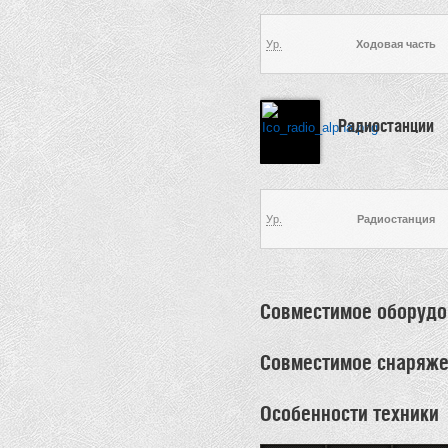
Ур.
Ходовая часть
Радиостанции
Ур.
Радиостанция
Совместимое оборудо
Совместимое снаряж
Особенности техники