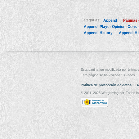
Categorías:
Append
Páginas 
Append: Player Opinion: Cons
Append: History
Append: His
Esta página fue modificada por última v
Esta página se ha visitado 13 veces.
Política de protección de datos
A
© 2011–2026 Wargaming.net. Todos lo