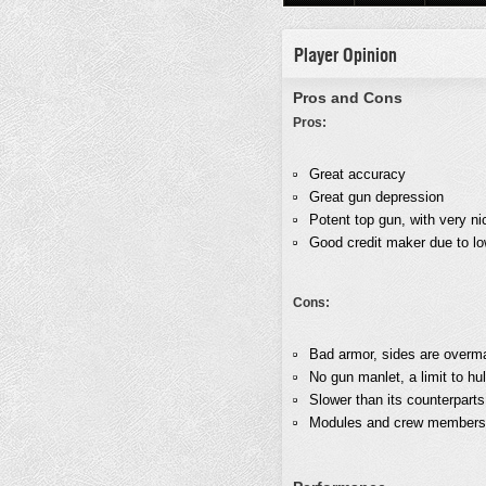
Player Opinion
Pros and Cons
Pros:
Great accuracy
Great gun depression
Potent top gun, with very n
Good credit maker due to lo
Cons:
Bad armor, sides are overm
No gun manlet, a limit to hul
Slower than its counterparts
Modules and crew members 