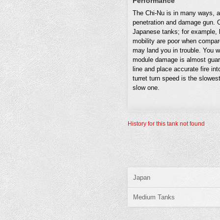
Performance
The Chi-Nu is in many ways, a
penetration and damage gun. O
Japanese tanks; for example, b
mobility are poor when compar
may land you in trouble. You 
module damage is almost guara
line and place accurate fire i
turret turn speed is the slowe
slow one.
History for this tank not found
Japan
Medium Tanks