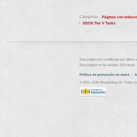
Categorías:
Páginas con enlaces
XBOX:Tier V Tanks
Esta página fue modificada por última v
Esta página se ha visitado 328 veces.
Política de protección de datos
A
© 2011–2026 Wargaming.net. Todos lo