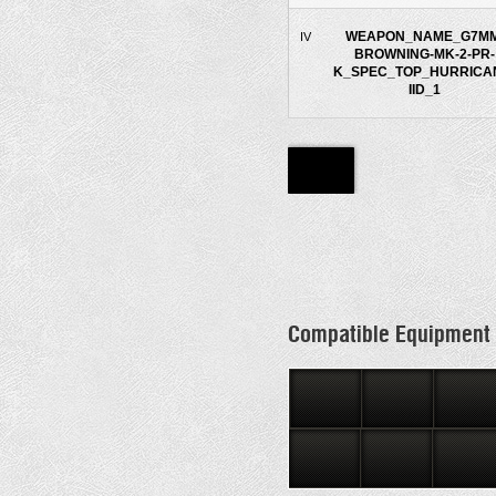
WEAPON_NAME_G7MM
IV
BROWNING-MK-2-PR-
K_SPEC_TOP_HURRICA
IID_1
Compatible Equipment