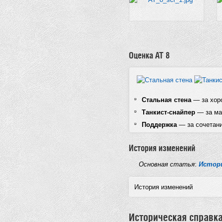
Оценка AT 8
Стальная стена
— за хор
Танкист-снайпер
— за ма
Поддержка
— за сочетани
История изменений
Основная статья
:
Истори
История изменений
Историческая справк