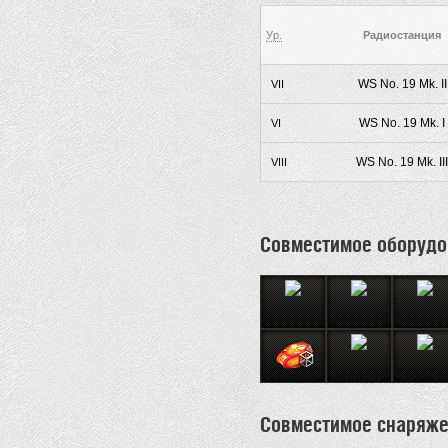
Ур.
Радиостанция
WS No. 19 Mk. II
VII
WS No. 19 Mk. I
VI
WS No. 19 Mk. III
VIII
Совместимое оборудо
Совместимое снаряж