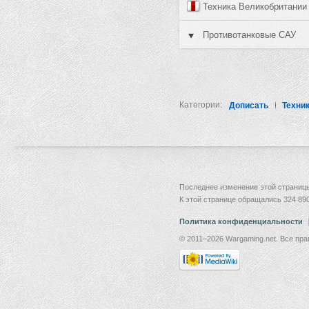
Техника Великобритании
Противотанковые САУ
Категории:
Дописать
Техни
Последнее изменение этой страницы:
К этой странице обращались 324 890
Политика конфиденциальности
© 2011–2026 Wargaming.net. Все пр