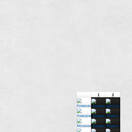
1
2
3
4
5
6
7
8
9
10