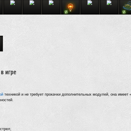
 в игре
ой
техникой и не требует прокачки дополнительных модулей, она имеет 
ностей.
стрел;