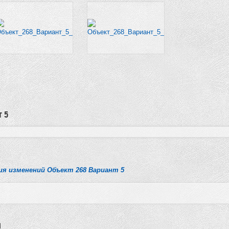
т 5
я изменений Объект 268 Вариант 5
а