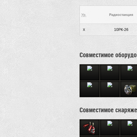
Ур.
Радиостанция
10РК-26
X
Совместимое оборудо
Совместимое снаряж