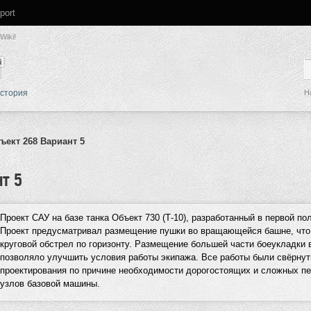
pport
Wiki!
стория
Н
ъект 268 Вариант 5
т 5
Проект САУ на базе танка Объект 730 (Т-10), разработанный в первой пол
Проект предусматривал размещение пушки во вращающейся башне, что
круговой обстрел по горизонту. Размещение большей части боеукладки 
позволяло улучшить условия работы экипажа. Все работы были свёрнут
проектирования по причине необходимости дорогостоящих и сложных п
узлов базовой машины.