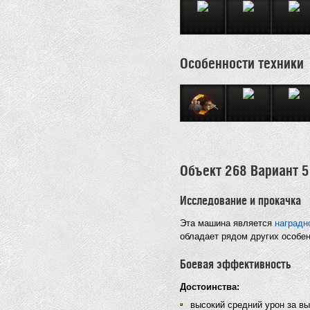
Особенности техники
Объект 268 Вариант 5
Исследование и прокачка
Эта машина является
наградн
обладает рядом других особен
Боевая эффективность
Достоинства:
высокий средний урон за вы