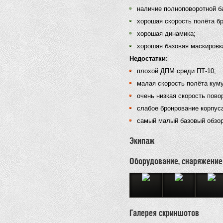
наличие полноповоротной б
хорошая скорость полёта б
хорошая динамика;
хорошая базовая маскировк
Недостатки:
плохой ДПМ среди ПТ-10;
малая скорость полёта кум
очень низкая скорость пово
слабое бронрование корпус
самый малый базовый обзор
Экипаж
Оборудование, снаряжение
Галерея скриншотов