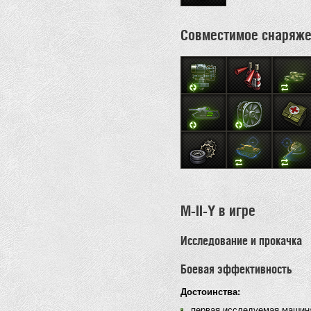
Совместимое снаряж
M-II-Y в игре
Исследование и прокачка
Боевая эффективность
Достоинства:
первая исследуемая машина