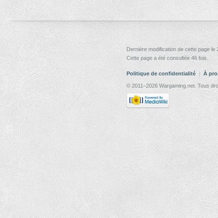
Dernière modification de cette page l
Cette page a été consultée 46 fois.
Politique de confidentialité
À pro
© 2011–2026 Wargaming.net. Tous droi