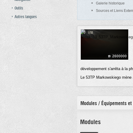
Galerie historique
Outils
Sources et Liens Exter
Autres langues
VIII
2600000
développement s'arrêta à la p
Le 53TP Markowskiego mène
Modules / Équipements et
Modules