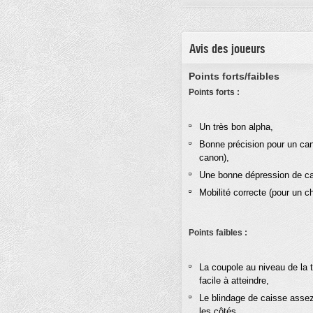
Avis des joueurs
Points forts/faibles
Points forts :
Un très bon alpha,
Bonne précision pour un ca
canon),
Une bonne dépression de ca
Mobilité correcte (pour un ch
Points faibles :
La coupole au niveau de la t
facile à atteindre,
Le blindage de caisse assez 
les côtés.