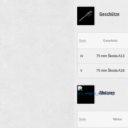
Geschütze
Stufe
Geschütz
75 mm Škoda A13
IV
75 mm Škoda A18
V
Motoren
Stufe
Motor