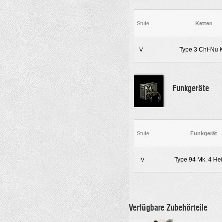
Stufe
Ketten
Type 3 Chi-Nu 
V
Funkgeräte
Stufe
Funkgerät
Type 94 Mk. 4 Hei
IV
Verfügbare Zubehörteile