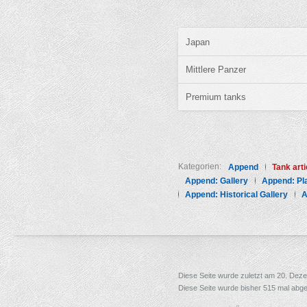
Japan
Mittlere Panzer
Premium tanks
Kategorien:
Append
Tank art
Append: Gallery
Append: Pl
Append: Historical Gallery
A
Diese Seite wurde zuletzt am 20. Dez
Diese Seite wurde bisher 515 mal abge