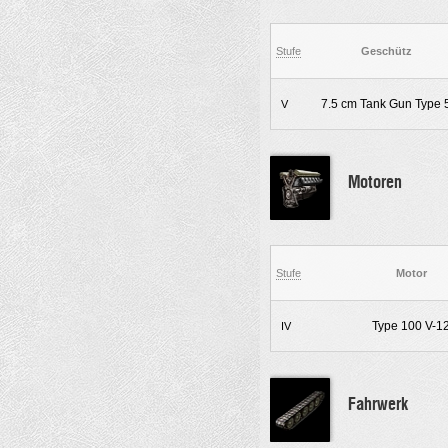
Stufe
Geschütz
7.5 cm Tank Gun Type 
V
Motoren
Stufe
Motor
Type 100 V-1
IV
Fahrwerk