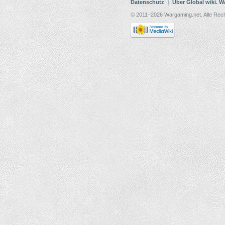
Datenschutz
Über Global wiki. 
© 2011–2026 Wargaming.net. Alle Rech