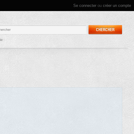
Se connecter
ou
créer un compte
CHERCHER
e :