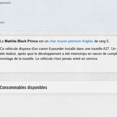
uipement
nes
Le
Matilda Black Prince
est un
char moyen
premium
Anglais
de rang 5.
Ce véhicule dispose d'un canon 6-pounder installé dans une tourelle A27. Un 
été réalisé, après quoi le développement a été interrompu en raison de compl
montage de la tourelle. Le véhicule n'est jamais entré en service.
 Consommables disponibles