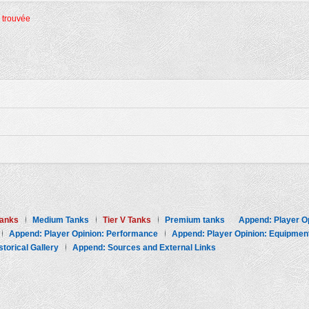
é trouvée
Tanks
Medium Tanks
Tier V Tanks
Premium tanks
Append: Player Op
Append: Player Opinion: Performance
Append: Player Opinion: Equipmen
torical Gallery
Append: Sources and External Links