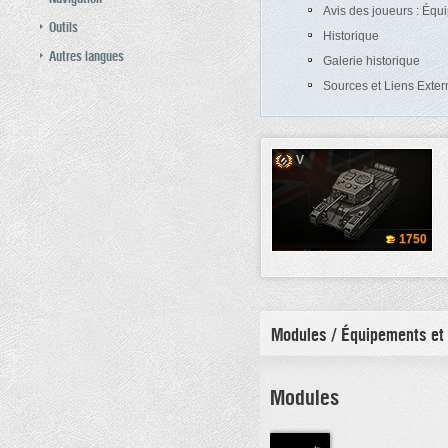
Avis des joueurs : Éq
Outils
Historique
Autres langues
Galerie historique
Sources et Liens Exter
V
1750
Modules / Équipements et
Modules