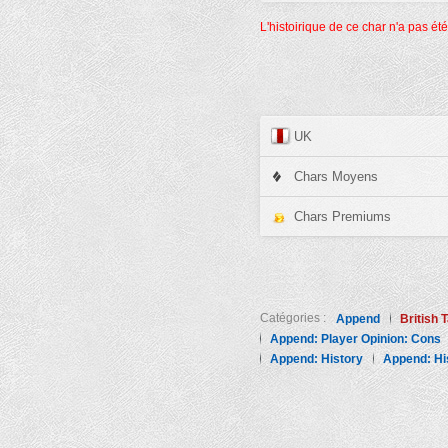
L'histoirique de ce char n'a pas ét
UK
Chars Moyens
Chars Premiums
Catégories :
Append
British 
Append: Player Opinion: Cons
Append: History
Append: His