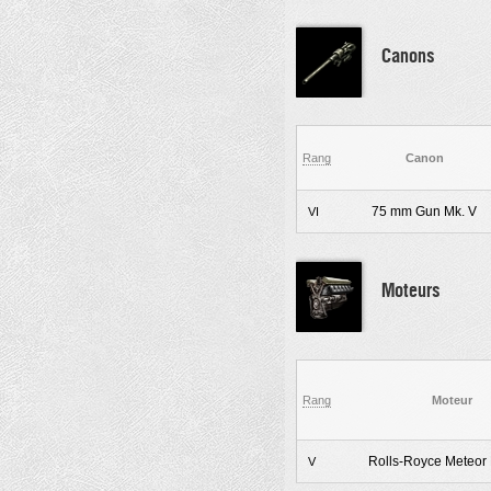
Canons
Rang
Canon
75 mm Gun Mk. V
VI
Moteurs
Rang
Moteur
Rolls-Royce Meteor 
V