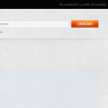
Se connecter
ou
créer un compte
CHERCHER
e :