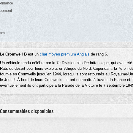
formance
uipement
nes
Le
Cromwell B
est un
char moyen
premium
Anglais
de rang 6.
Un véhicule rendu célèbre par la 7e Division blindée britannique, qui avait é
Rats du désert pour leurs exploits en Afrique du Nord. Cependant, la 7e blind
fournie en Cromwells jusqu’en 1944, lorsqu’ils sont retournés au Royaume-Uni
le Jour J. À bord de leurs Cromwells, ils ont combattu à travers la France et 
éventuellement ils ont participé à la Parade de la Victoire le 7 septembre 1945
 Consommables disponibles