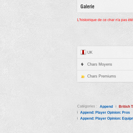
Galerie
L'histoirique de ce char n'a pas ét
UK
Chars Moyens
Chars Premiums
Catégories :
Append
British 
Append: Player Opinion: Pros
Append: Player Opinion: Equip