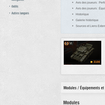
Avis des joueurs : Per
Outils
Avis des joueurs : Éq
Autres langues
Historique
Galerie historique
Sources et Liens Exter
VI
3100
Modules / Équipements et
Modules