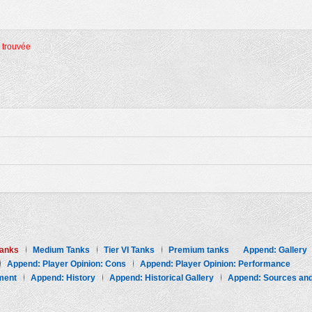
é trouvée
Tanks
Medium Tanks
Tier VI Tanks
Premium tanks
Append: Gallery
Append: Player Opinion: Cons
Append: Player Opinion: Performance
ment
Append: History
Append: Historical Gallery
Append: Sources and