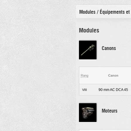
Modules / Équipements et
Modules
Canons
Rang
Canon
90 mm AC DCA 45
VIII
Moteurs