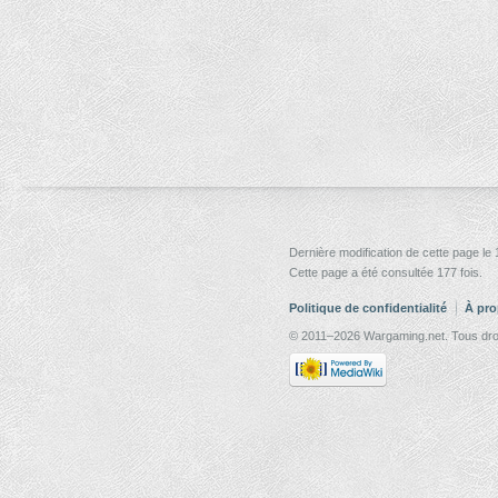
Dernière modification de cette page le
Cette page a été consultée 177 fois.
Politique de confidentialité
À pro
© 2011–2026 Wargaming.net. Tous droi