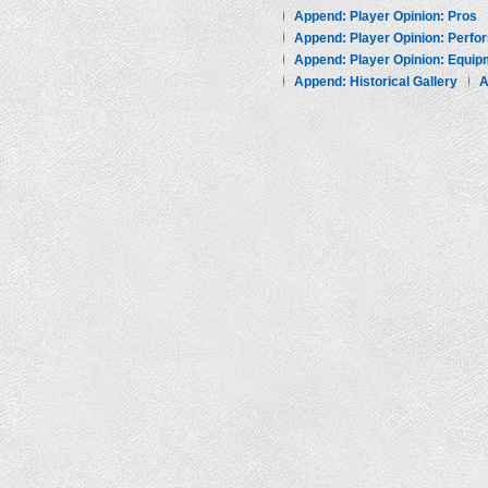
Append: Player Opinion: Pros
Append: Player Opinion: Perf
Append: Player Opinion: Equip
Append: Historical Gallery
A