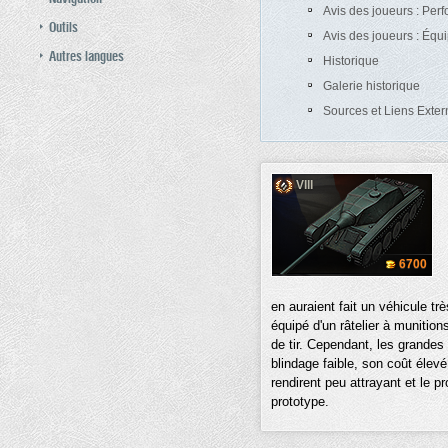
Avis des joueurs : Per
Outils
Avis des joueurs : Éq
Autres langues
Historique
Galerie historique
Sources et Liens Exter
VIII
6700
en auraient fait un véhicule tr
équipé d'un râtelier à muniti
de tir. Cependant, les grandes
blindage faible, son coût élev
rendirent peu attrayant et le p
prototype.