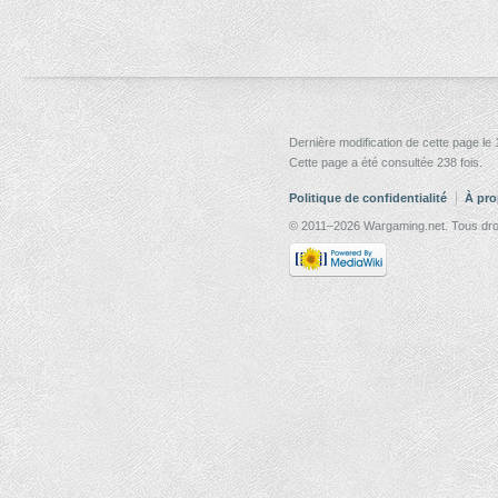
Dernière modification de cette page le
Cette page a été consultée 238 fois.
Politique de confidentialité
À pro
© 2011–2026 Wargaming.net. Tous droi