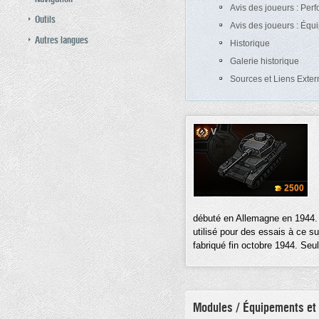
Avis des joueurs : Per
Outils
Avis des joueurs : Éq
Autres langues
Historique
Galerie historique
Sources et Liens Exter
V
2500
débuté en Allemagne en 1944. 
utilisé pour des essais à ce su
fabriqué fin octobre 1944. Seul
Modules / Équipements et