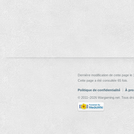
Dernière modification de cette page le
Cette page a été consultée 65 fois.
Politique de confidentialité
À pro
© 2011–2026 Wargaming.net. Tous droi