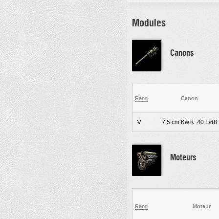
Modules
Canons
Rang
Canon
7,5 cm Kw.K. 40 L/48
V
Moteurs
Rang
Moteur