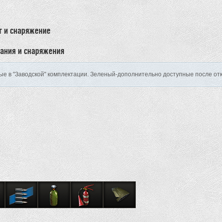
т и снаряжение
ания и снаряжения
е в "Заводской" комплектации. Зеленый-дополнительно доступные после отк