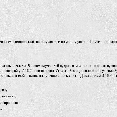
онным (подарочным), не продается и не исследуется. Получить его мож
ракеты и бомбы. В таком случае бой будет начинаться с того, что нужн
 с которой у И-16-29 все отлично. Игра же без подвесного вооружения б
астаться малой стоимостью универсальных лент. Даже с ними И-16-29 н
рену;
 высотах;
анёвренность;
е.