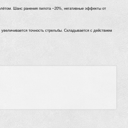
олётом. Шанс ранения пилота −20%, негативные эффекты от
 увеличивается точность стрельбы. Складывается с действием