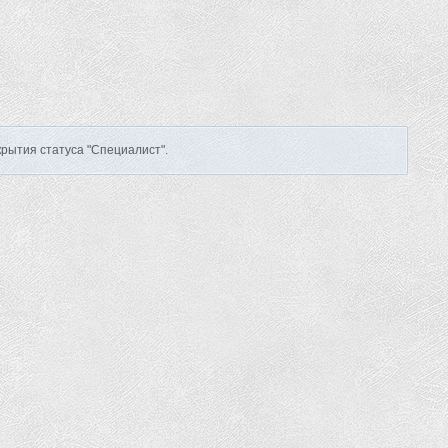
рытия статуса "Специалист".