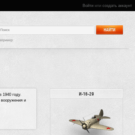
Войти
или
создать аккаунт
НАЙТИ
апример:
И-16-29
 1940 году.
 вооружения и