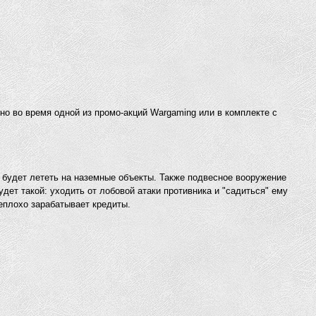
но во время одной из промо-акций Wargaming или в комплекте с
о будет лететь на наземные объекты. Также подвесное вооружение
удет такой: уходить от лобовой атаки противника и "садиться" ему
еплохо зарабатывает кредиты.