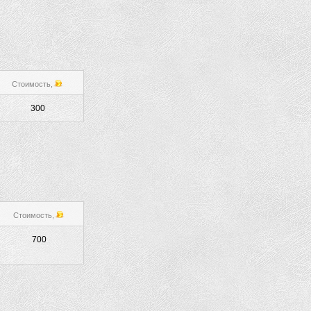
Стоимость,
300
Стоимость,
700