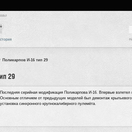
Wiki!
стория
Н
Поликарпов И-16 тип 29
/
ип 29
Последняя серийная модификация Поликарпова И-16. Впервые взлетел в
Основным отличием от предыдущих моделей был демонтаж крыльевого
установка синхронного крупнокалиберного пулемёта.